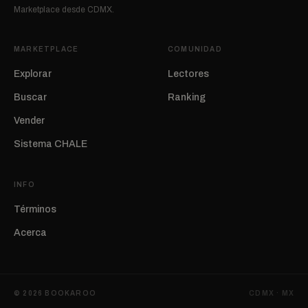
Marketplace desde CDMX.
MARKETPLACE
COMUNIDAD
Explorar
Lectores
Buscar
Ranking
Vender
Sistema CHALE
INFO
Términos
Acerca
©
2026
BOOKAROO
CDMX · MX