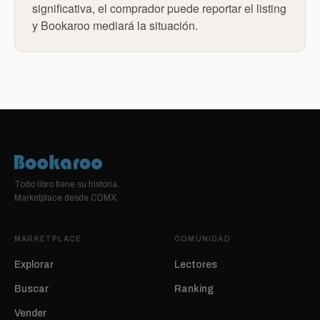
significativa, el comprador puede reportar el listing
y Bookaroo mediará la situación.
Todo libro tiene su historia.
Marketplace desde CDMX.
MARKETPLACE
COMUNIDAD
Explorar
Lectores
Buscar
Ranking
Vender