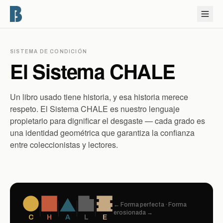
SISTEMA DE CONDICIÓN
El Sistema CHALE
Un libro usado tiene historia, y esa historia merece
respeto. El Sistema CHALE es nuestro lenguaje
propietario para dignificar el desgaste — cada grado es
una identidad geométrica que garantiza la confianza
entre coleccionistas y lectores.
← Forma perfecta · Forma
erosionada →
C
H
A
L
E