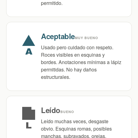
permitido.
Aceptable
MUY BUENO
Usado pero cuidado con respeto.
A
Roces visibles en esquinas y
bordes. Anotaciones mínimas a lápiz
permitidas. No hay daños
estructurales.
Leído
BUENO
Leído muchas veces, desgaste
L
obvio. Esquinas romas, posibles
manchas, subrayados, orejas.