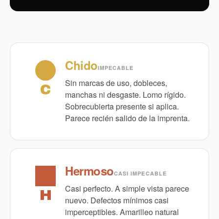
Chido
IMPECABLE
Sin marcas de uso, dobleces,
C
manchas ni desgaste. Lomo rígido.
Sobrecubierta presente si aplica.
Parece recién salido de la imprenta.
Hermoso
CASI IMPECABLE
Casi perfecto. A simple vista parece
H
nuevo. Defectos mínimos casi
imperceptibles. Amarilleo natural