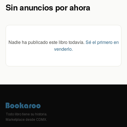
Sin anuncios por ahora
Nadie ha publicado este libro todavía.
Sé el primero en
venderlo.
Todo libro tiene su historia.
Marketplace desde CDMX.